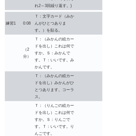
れ2～3回繰り返す。)
Ｔ：文字カード（みか
練習1
0:08
んがひとつありま
す。）を貼る。
Ｔ：（みかんの絵カー
ドを出し）これは何で
（2
すか。Ｓ：みかんで
分）
す。Ｔ：いいです。み
かんです。
Ｔ：（みかんの絵カー
ドを出し）みかんがひ
とつあります。コーラ
ス。
Ｔ：（りんごの絵カー
ドを出し）これは何で
すか。Ｓ：りんごで
す。Ｔ：いいです。り
んごです。