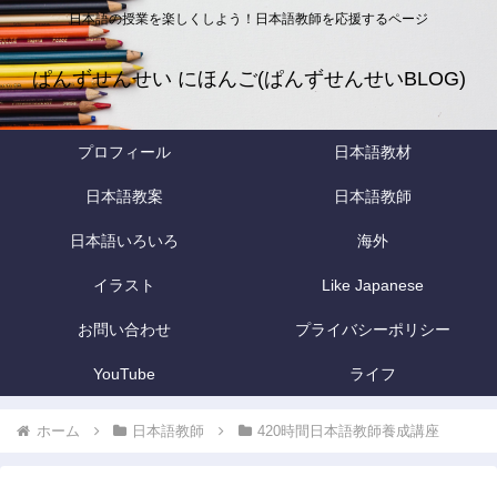
日本語の授業を楽しくしよう！日本語教師を応援するページ
ぱんずせんせい にほんご(ぱんずせんせいBLOG)
プロフィール
日本語教材
日本語教案
日本語教師
日本語いろいろ
海外
イラスト
Like Japanese
お問い合わせ
プライバシーポリシー
YouTube
ライフ
ホーム
日本語教師
420時間日本語教師養成講座