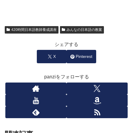
420時間日本語教師養成講座
みんなの日本語の教案
シェアする
X
Pinterest
panziをフォローする