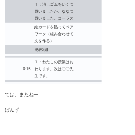
Ｔ：消しゴムをいくつ
買いましたか。ななつ
買いました。コーラス
絵カードを貼ってペア
ワーク（組み合わせて
文を作る）
発表3組
Ｔ：わたしの授業はお
0:15
わります。次は〇〇先
生です。
では、またねー
ぱんず