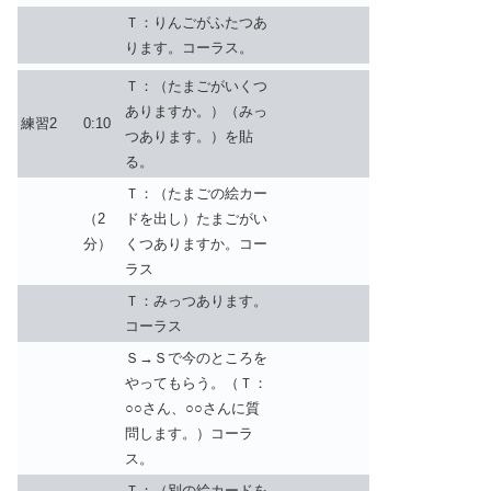
Ｔ：りんごがふたつあ
ります。コーラス。
Ｔ：（たまごがいくつ
ありますか。）（みっ
練習2
0:10
つあります。）を貼
る。
Ｔ：（たまごの絵カー
（2
ドを出し）たまごがい
分）
くつありますか。コー
ラス
Ｔ：みっつあります。
コーラス
Ｓ→Ｓで今のところを
やってもらう。（Ｔ：
○○さん、○○さんに質
問します。）コーラ
ス。
Ｔ：（別の絵カードを