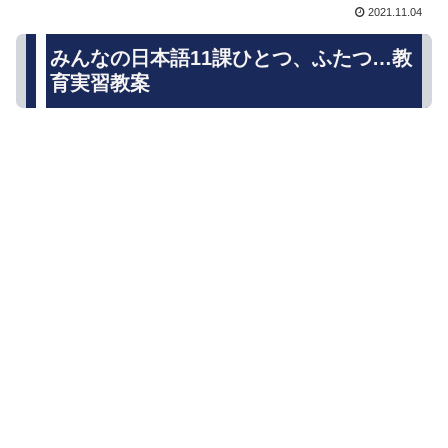
2021.11.04
みんなの日本語11課ひとつ、ふたつ…教
育実習教案