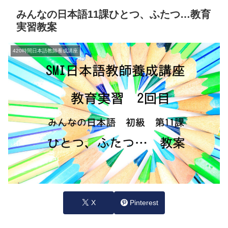
みんなの日本語11課ひとつ、ふたつ…教育
実習教案
420時間日本語教師養成講座
X
Pinterest