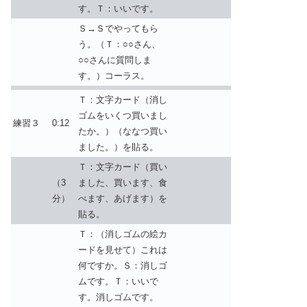
す。Ｔ：いいです。
Ｓ→Ｓでやってもら
う。（Ｔ：○○さん、
○○さんに質問しま
す。）コーラス。
Ｔ：文字カード（消し
ゴムをいくつ買いまし
練習３
0:12
たか。）（ななつ買い
ました。）を貼る。
Ｔ：文字カード（買い
（3
ました、買います、食
分）
べます、あげます）を
貼る。
Ｔ：（消しゴムの絵カ
ードを見せて）これは
何ですか。Ｓ：消しゴ
ムです。Ｔ：いいで
す。消しゴムです。