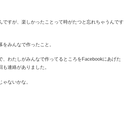
んですが、楽しかったことって時がたつと忘れちゃうんです
幕をみんなで作ったこと。
わたしがみんなで作ってるところをFacebookにあげた
回も連絡がありました。
じゃないかな。