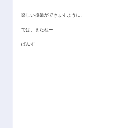
楽しい授業ができますように。
では、またねー
ぱんず