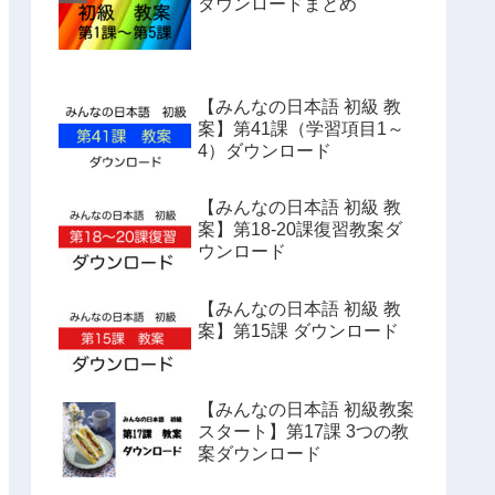
ダウンロードまとめ
【みんなの日本語 初級 教
案】第41課（学習項目1～
4）ダウンロード
【みんなの日本語 初級 教
案】第18-20課復習教案ダ
ウンロード
【みんなの日本語 初級 教
案】第15課 ダウンロード
【みんなの日本語 初級教案
スタート】第17課 3つの教
案ダウンロード