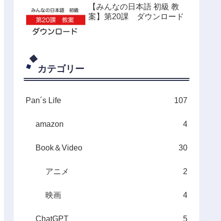
【みんなの日本語 初級 教
案】第20課 ダウンロード
カテゴリー
Pan´s Life
107
amazon
4
Book＆Video
30
アニメ
2
映画
4
ChatGPT
5