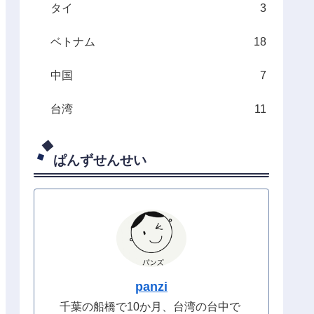
タイ
3
ベトナム
18
中国
7
台湾
11
ぱんずせんせい
panzi
千葉の船橋で10か月、台湾の台中で