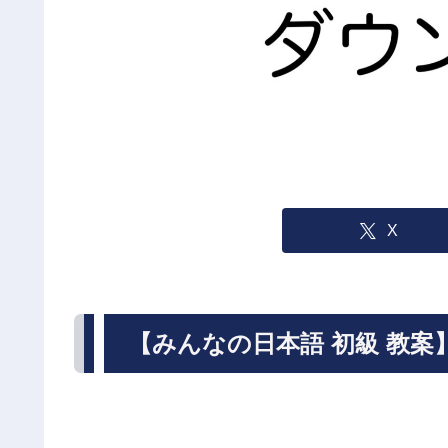
X
【みんなの日本語 初級 教案