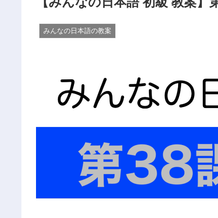
【みんなの日本語 初級 教案】第
みんなの日本語の教案