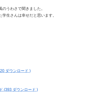
風のうわさで聞きました。
た学生さんは幸せだと思います。
）
0 ダウンロード )
393 ダウンロード )