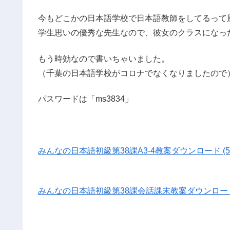
今もどこかの日本語学校で日本語教師をしてるって
学生思いの優秀な先生なので、彼女のクラスになっ
もう時効なので書いちゃいました。
（千葉の日本語学校がコロナでなくなりましたので
パスワードは「ms3834」
みんなの日本語初級第38課A3-4教案ダウンロード (52
みんなの日本語初級第38課会話課末教案ダウンロード (