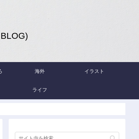
LOG)
ろ
海外
イラスト
ライフ