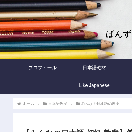
ぱんず
プロフィール
日本語教材
Like Japanese
ホーム
日本語教案
みんなの日本語の教案