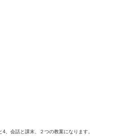
3と4、会話と課末、２つの教案になります。