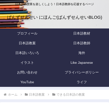
日本語の授業を楽しくしよう！日本語教師を応援するページ
ぱんずせんせい にほんご(ぱんずせんせいBLOG)
プロフィール
日本語教材
日本語教案
日本語教師
日本語いろいろ
海外
イラスト
Like Japanese
お問い合わせ
プライバシーポリシー
YouTube
ライフ
ホーム
日本語教案
できる日本語の教案