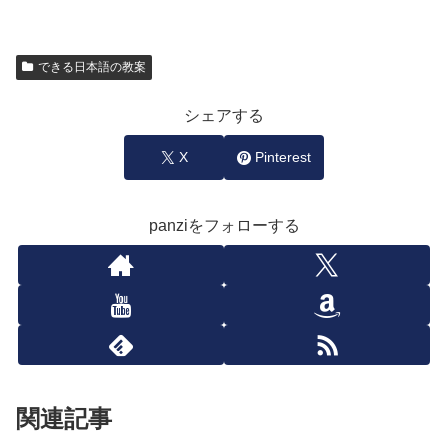
できる日本語の教案
シェアする
X
Pinterest
panziをフォローする
関連記事