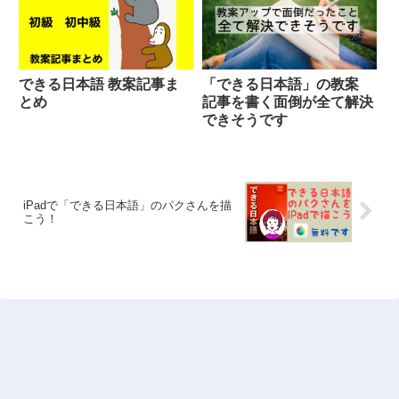
できる日本語 教案記事ま
「できる日本語」の教案
とめ
記事を書く面倒が全て解決
できそうです
iPadで「できる日本語」のパクさんを描
こう！