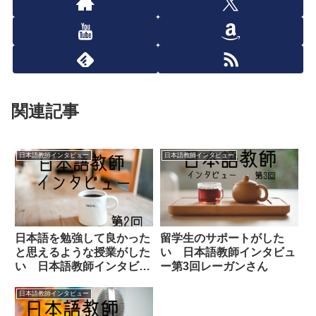
関連記事
日本語教師インタビュー
日本語教師インタビュー
日本語を勉強して良かった
留学生のサポートがした
と思えるような授業がした
い 日本語教師インタビュ
い 日本語教師インタビュ
ー第3回レーガンさん
ー第2回ドナルドさん
日本語教師インタビュー