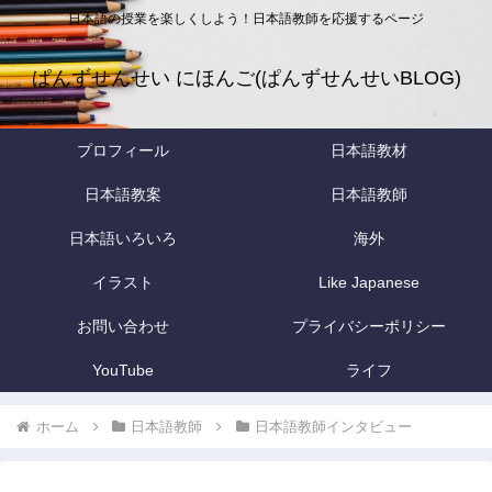
日本語の授業を楽しくしよう！日本語教師を応援するページ
ぱんずせんせい にほんご(ぱんずせんせいBLOG)
プロフィール
日本語教材
日本語教案
日本語教師
日本語いろいろ
海外
イラスト
Like Japanese
お問い合わせ
プライバシーポリシー
YouTube
ライフ
ホーム
日本語教師
日本語教師インタビュー