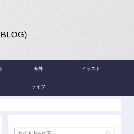
LOG)
ろ
海外
イラスト
ライフ