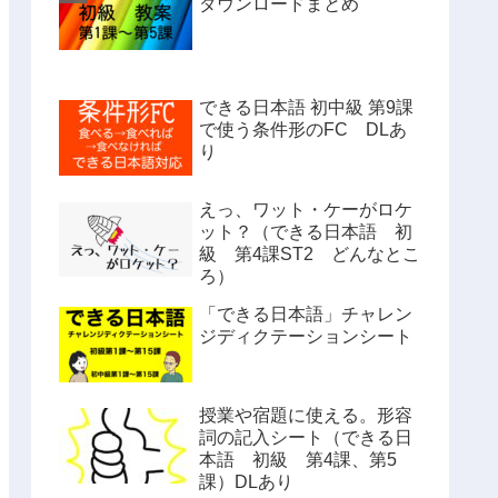
ダウンロードまとめ
できる日本語 初中級 第9課
で使う条件形のFC DLあ
り
えっ、ワット・ケーがロケ
ット？（できる日本語 初
級 第4課ST2 どんなとこ
ろ）
「できる日本語」チャレン
ジディクテーションシート
授業や宿題に使える。形容
詞の記入シート（できる日
本語 初級 第4課、第5
課）DLあり