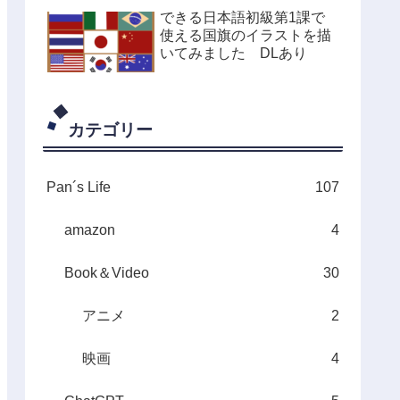
できる日本語初級第1課で
使える国旗のイラストを描
いてみました DLあり
カテゴリー
Pan´s Life
107
amazon
4
Book＆Video
30
アニメ
2
映画
4