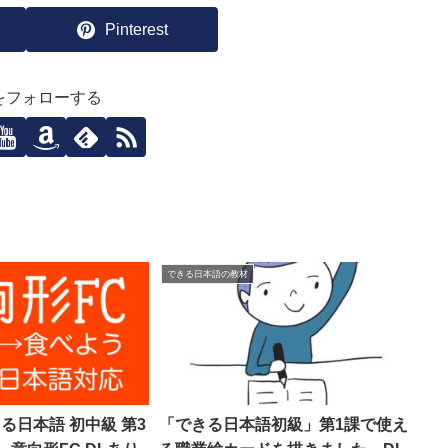
Pinterest
ziをフォローする
できる日本語の教材
きる日本語 初中級 第3
「できる日本語初級」第1課で使え