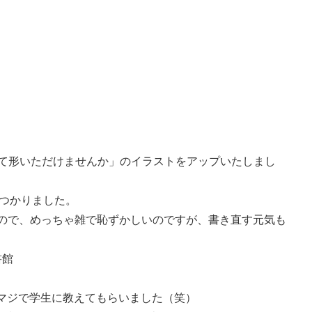
Vて形いただけませんか」のイラストをアップいたしまし
見つかりました。
なので、めっちゃ雑で恥ずかしいのですが、書き直す元気も
書館
マジで学生に教えてもらいました（笑）