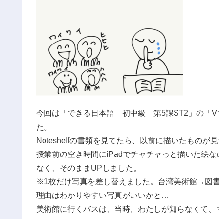
今回は「できる日本語 初中級 第5課ST2」の「
た。
Noteshelfの書類を見てたら、以前に描いたものが
授業前の空き時間にiPadでチャチャっと描いた絵
なく、そのままUPしました。
※1枚だけ写真を差し替えました。台湾美術館→図
理由はわかりやすい写真がいいかと…
美術館に行くバスは、当時、わたしが知らなくて、