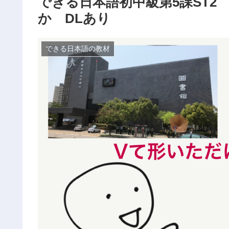
できる日本語初中級第5課ST
か DLあり
できる日本語の教材