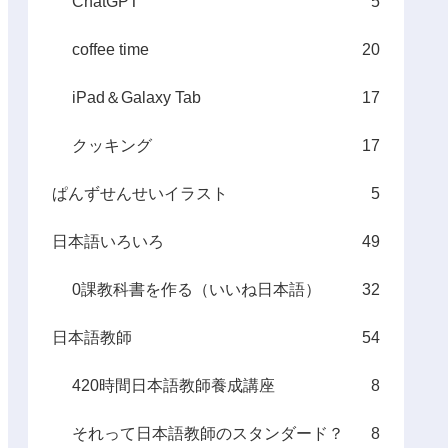
ChatGPT
5
coffee time
20
iPad＆Galaxy Tab
17
クッキング
17
ぱんずせんせいイラスト
5
日本語いろいろ
49
0課教科書を作る（いいね日本語）
32
日本語教師
54
420時間日本語教師養成講座
8
それって日本語教師のスタンダード？
8