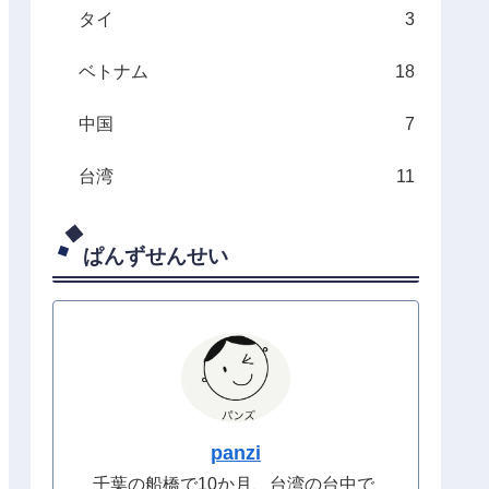
タイ
3
ベトナム
18
中国
7
台湾
11
ぱんずせんせい
panzi
千葉の船橋で10か月、台湾の台中で