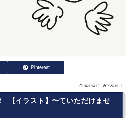
Pinterest
2021.03.19
2023.10.11
T2 【イラスト】〜ていただけませ