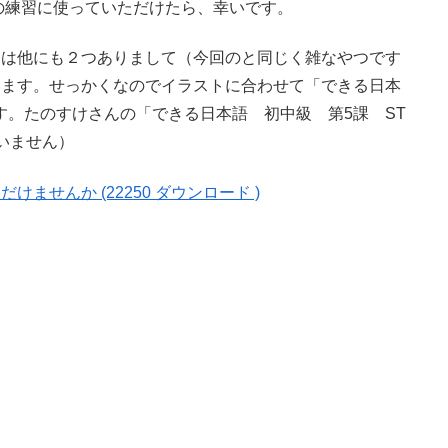
の練習に使っていただけたら、幸いです。
トは他にも２つありまして（今回のと同じく雑なやつです
います。せっかくなのでイラストに合わせて「できる日本
す。たのすけさんの「できる日本語 初中級 第5課 ST
いません）
ませんか (22250 ダウンロード )