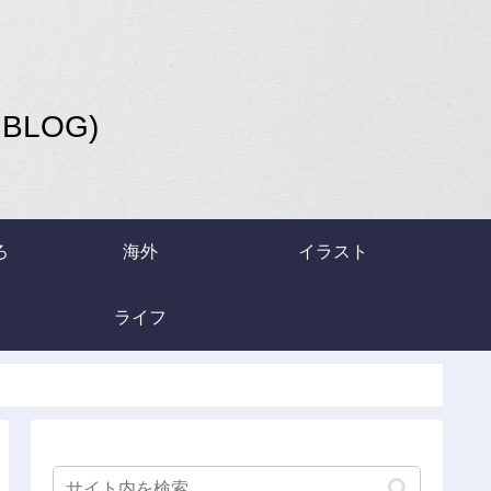
LOG)
ろ
海外
イラスト
ライフ