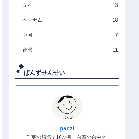
タイ
3
ベトナム
18
中国
7
台湾
11
ぱんずせんせい
panzi
千葉の船橋で10か月、台湾の台中で