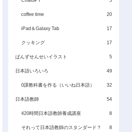
ChatGPT
5
coffee time
20
iPad＆Galaxy Tab
17
クッキング
17
ぱんずせんせいイラスト
5
日本語いろいろ
49
0課教科書を作る（いいね日本語）
32
日本語教師
54
420時間日本語教師養成講座
8
それって日本語教師のスタンダード？
8