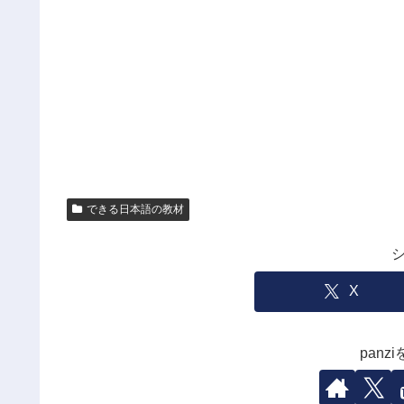
できる日本語の教材
X
pan