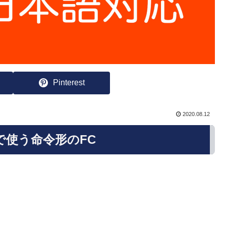
Pinterest
2020.08.12
で使う命令形のFC