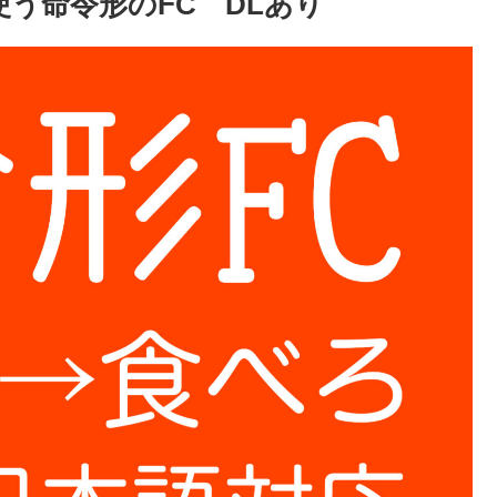
使う命令形のFC DLあり