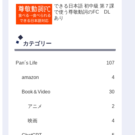
できる日本語 初中級 第７課
で使う尊敬動詞のFC DL
あり
カテゴリー
Pan´s Life
107
amazon
4
Book＆Video
30
アニメ
2
映画
4