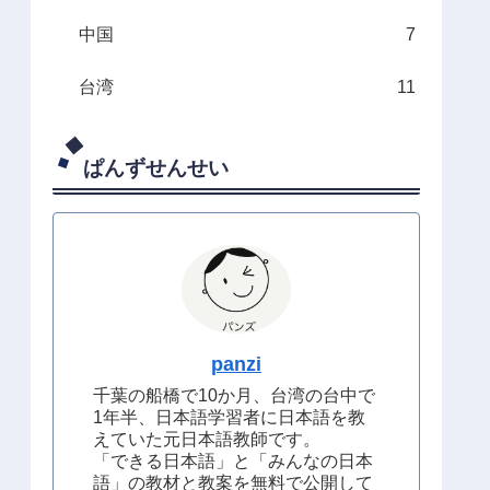
中国
7
台湾
11
ぱんずせんせい
panzi
千葉の船橋で10か月、台湾の台中で
1年半、日本語学習者に日本語を教
えていた元日本語教師です。
「できる日本語」と「みんなの日本
語」の教材と教案を無料で公開して