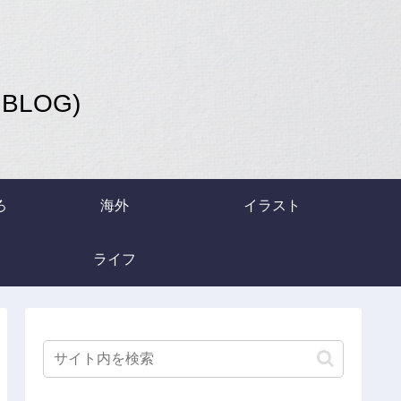
LOG)
ろ
海外
イラスト
ライフ