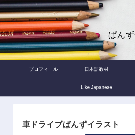
ぱんず
プロフィール
日本語教材
Like Japanese
車ドライブぱんずイラスト