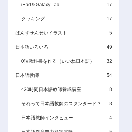
iPad＆Galaxy Tab
17
クッキング
17
ぱんずせんせいイラスト
5
日本語いろいろ
49
0課教科書を作る（いいね日本語）
32
日本語教師
54
420時間日本語教師養成講座
8
それって日本語教師のスタンダード？
8
日本語教師インタビュー
4
日本語教育能力検定試験
5