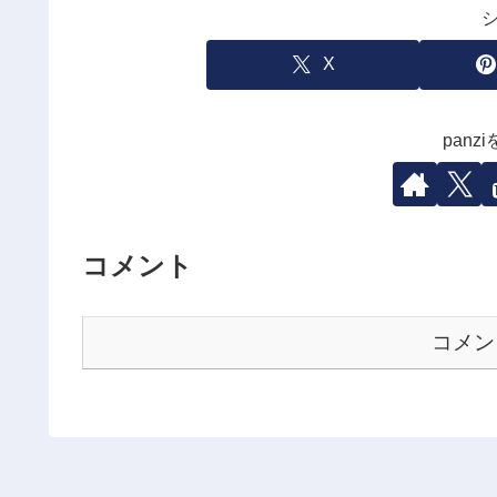
X
pan
コメント
コメン