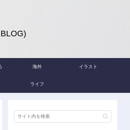
LOG)
ろ
海外
イラスト
ライフ