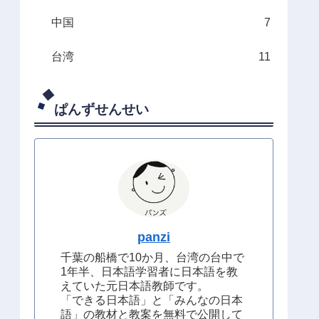
中国
7
台湾
11
ぱんずせんせい
panzi
千葉の船橋で10か月、台湾の台中で
1年半、日本語学習者に日本語を教
えていた元日本語教師です。
「できる日本語」と「みんなの日本
語」の教材と教案を無料で公開して