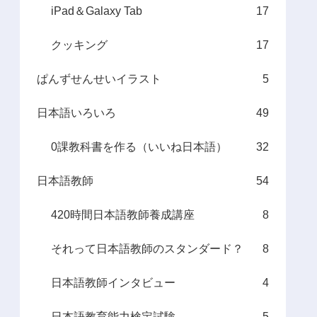
iPad＆Galaxy Tab
17
クッキング
17
ぱんずせんせいイラスト
5
日本語いろいろ
49
0課教科書を作る（いいね日本語）
32
日本語教師
54
420時間日本語教師養成講座
8
それって日本語教師のスタンダード？
8
日本語教師インタビュー
4
日本語教育能力検定試験
5