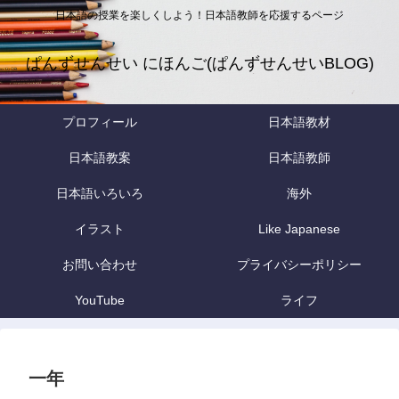
日本語の授業を楽しくしよう！日本語教師を応援するページ
ぱんずせんせい にほんご(ぱんずせんせいBLOG)
プロフィール
日本語教材
日本語教案
日本語教師
日本語いろいろ
海外
イラスト
Like Japanese
お問い合わせ
プライバシーポリシー
YouTube
ライフ
一年