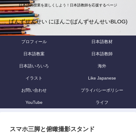
日本語の授業を楽しくしよう！日本語教師を応援するページ
ぱんずせんせい にほんご(ぱんずせんせいBLOG)
プロフィール
日本語教材
日本語教案
日本語教師
日本語いろいろ
海外
イラスト
Like Japanese
お問い合わせ
プライバシーポリシー
YouTube
ライフ
スマホ三脚と俯瞰撮影スタンド