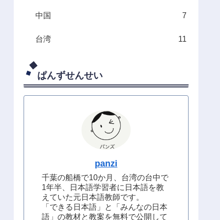
中国
7
台湾
11
ぱんずせんせい
panzi
千葉の船橋で10か月、台湾の台中で
1年半、日本語学習者に日本語を教
えていた元日本語教師です。
「できる日本語」と「みんなの日本
語」の教材と教案を無料で公開して