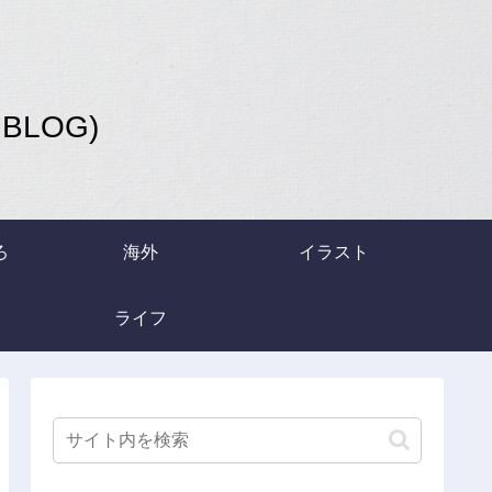
LOG)
ろ
海外
イラスト
ライフ