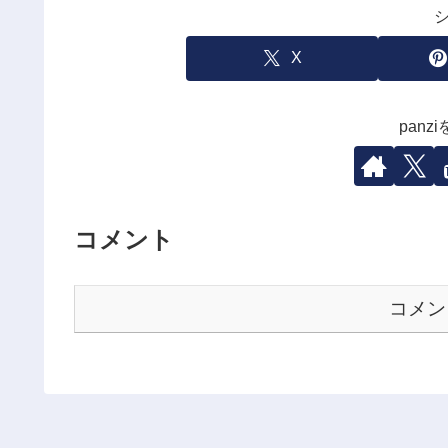
X
pan
コメント
コメン