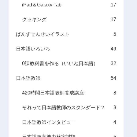
iPad＆Galaxy Tab
17
クッキング
17
ぱんずせんせいイラスト
5
日本語いろいろ
49
0課教科書を作る（いいね日本語）
32
日本語教師
54
420時間日本語教師養成講座
8
それって日本語教師のスタンダード？
8
日本語教師インタビュー
4
日本語教育能力検定試験
5