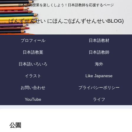
日本語の授業を楽しくしよう！日本語教師を応援するページ
ぱんずせんせい にほんご(ぱんずせんせいBLOG)
プロフィール
日本語教材
日本語教案
日本語教師
日本語いろいろ
海外
イラスト
Like Japanese
お問い合わせ
プライバシーポリシー
YouTube
ライフ
公園