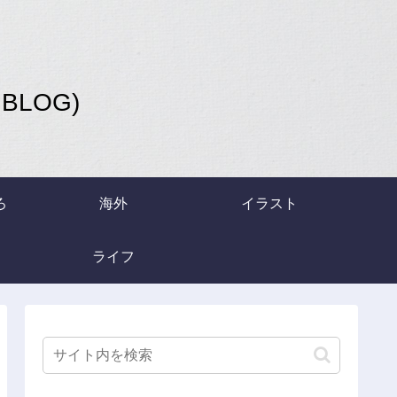
LOG)
ろ
海外
イラスト
ライフ