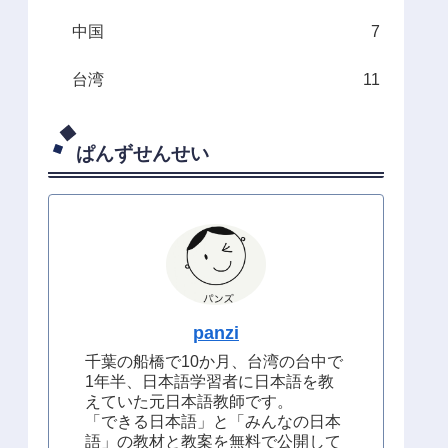
中国
7
台湾
11
ぱんずせんせい
panzi
千葉の船橋で10か月、台湾の台中で
1年半、日本語学習者に日本語を教
えていた元日本語教師です。
「できる日本語」と「みんなの日本
語」の教材と教案を無料で公開して