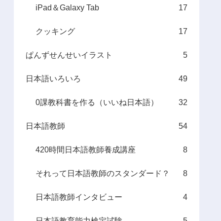
iPad＆Galaxy Tab
17
クッキング
17
ぱんずせんせいイラスト
5
日本語いろいろ
49
0課教科書を作る（いいね日本語）
32
日本語教師
54
420時間日本語教師養成講座
8
それって日本語教師のスタンダード？
8
日本語教師インタビュー
4
日本語教育能力検定試験
5