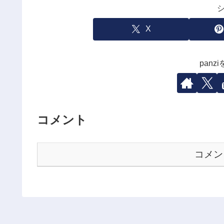
X
pan
コメント
コメン