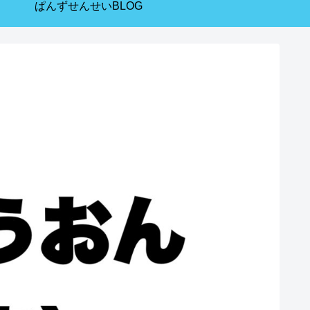
ぱんずせんせいBLOG