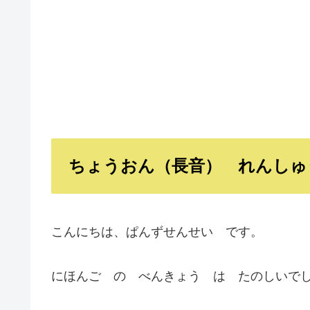
ちょうおん（長音） れんしゅう
こんにちは、ぱんずせんせい です。
にほんご の べんきょう は たのしいで