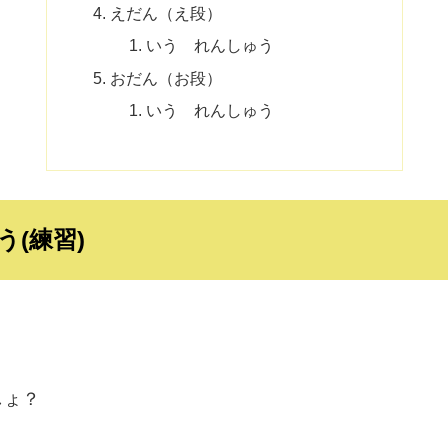
えだん（え段）
いう れんしゅう
おだん（お段）
いう れんしゅう
(練習)
しょ？